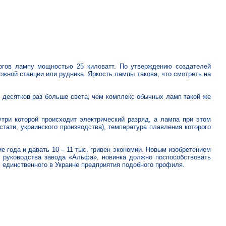
ов лампу мощностью 25 киловатт. По утверждению создателей
жной станции или рудника. Яркость лампы такова, что смотреть на
 десятков раз больше света, чем комплекс обычных ламп такой же
три которой происходит электрический разряд, а лампа при этом
кстати, украинского производства), температура плавления которого
года и давать 10 – 11 тыс. гривен экономии. Новым изобретением
 руководства завода «Альфа», новинка должно поспособствовать
, единственного в Украине предприятия подобного профиля.