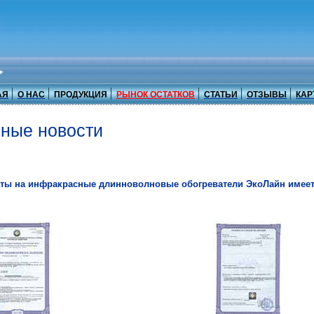
АЯ
О НАС
ПРОДУКЦИЯ
РЫНОК ОСТАТКОВ
СТАТЬИ
ОТЗЫВЫ
КАР
ные новости
ты на инфракрасные длинноволновые обогреватели ЭкоЛайн имеетс