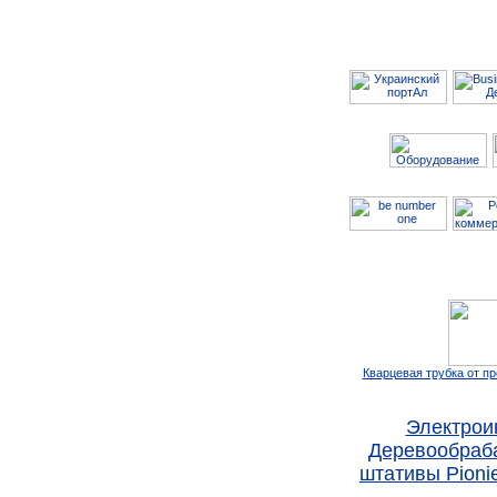
Кварцевая трубка от п
Электрои
Деревообраб
штативы Pioni