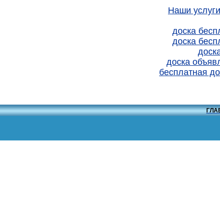
Наши услуги
доска бесп
доска бесп
доск
доска объяв
бесплатная до
ГЛА