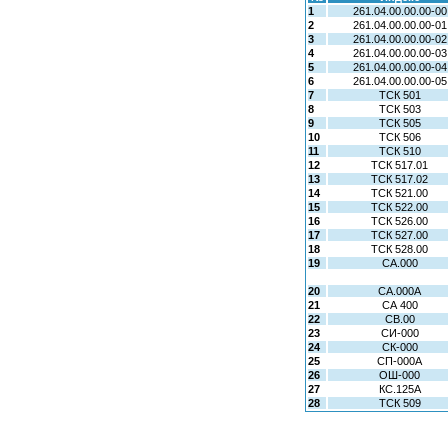
1
261.04.00.00.00-00
2
261.04.00.00.00-01
3
261.04.00.00.00-02
4
261.04.00.00.00-03
5
261.04.00.00.00-04
6
261.04.00.00.00-05
7
ТСК 501
8
ТСК 503
9
ТСК 505
10
ТСК 506
11
ТСК 510
12
ТСК 517.01
13
ТСК 517.02
14
ТСК 521.00
15
ТСК 522.00
16
ТСК 526.00
17
ТСК 527.00
18
ТСК 528.00
19
СА.000
20
СА.000А
21
СА 400
22
СВ.00
23
СИ-000
24
СК-000
25
СП-000А
26
ОШ-000
27
КС.125А
28
ТСК 509